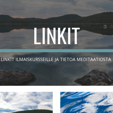
ip to main content
Skip to navigat
 LINKIT 
LINKIT ILMAISKURSSEILLE JA TIETOA MEDITAATIOSTA 