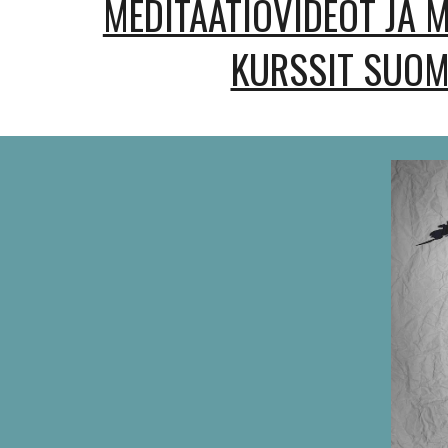
MEDITAATIOVIDEOT JA 
KURSSIT SUO