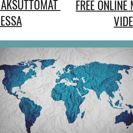
MAKSUTTOMAT 
FREE ONLINE 
MESSA
VIDE